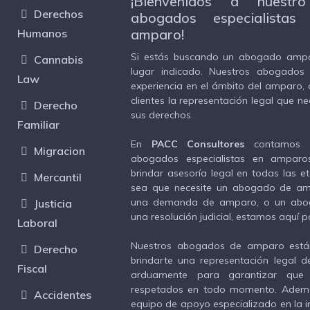
¡Bienvenidos a nuestr
Derechos
abogados especialistas
amparo!
Humanos
Si estás buscando un abogado ampar
Cannabis
lugar indicado. Nuestros abogados
Law
experiencia en el ámbito del amparo, 
clientes la representación legal que n
Derecho
sus derechos.
Familiar
En
PACC Consultores
contamos 
Migracion
abogados especialistas en amparo
brindar asesoría legal en todas las e
Mercantil
sea que necesite un abogado de am
una demanda de amparo, o un abo
Justicia
una resolución judicial, estamos aquí p
Laboral
Nuestros abogados de amparo está
Derecho
brindarte una representación legal d
Fiscal
arduamente para garantizar que
respetados en todo momento. Adem
Accidentes
equipo de apoyo especializado en la in