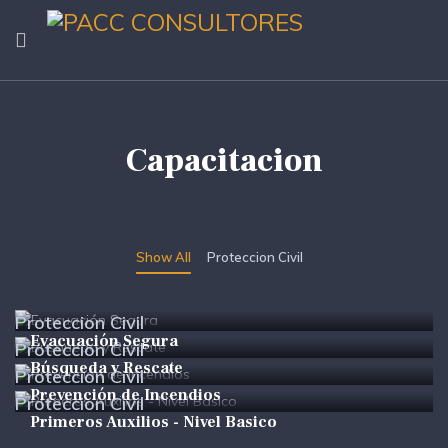
Capacitacion
Show All
Proteccion Civil
Proteccion Civil
Evacuación Segura
Proteccion Civil
Búsqueda y Rescate
Proteccion Civil
Prevención de Incendios
Proteccion Civil
Primeros Auxilios - Nivel Basico