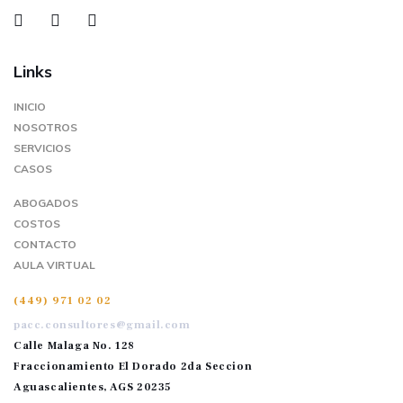
Links
INICIO
NOSOTROS
SERVICIOS
CASOS
ABOGADOS
COSTOS
CONTACTO
AULA VIRTUAL
(449) 971 02 02
pacc.consultores@gmail.com
Calle Malaga No. 128
Fraccionamiento El Dorado 2da Seccion
Aguascalientes, AGS 20235