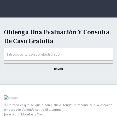
Obtenga Una Evaluación Y Consulta
De Caso Gratuita
Enviar
“Que todo el que se queje con justicia, tenga un tribunal que lo escuche,
ampare y lo defienda contra el arbitrario”
José María Morelos y Pavón